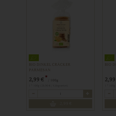
BIO DINKEL CRÄCKER
BIO 
PARMESAN
*
2,99 €
2,99
/ 100g
1 * 100g (29,90 € / Kilogramm)
1 * 100g
Anzahl
Anzahl
2,99
€