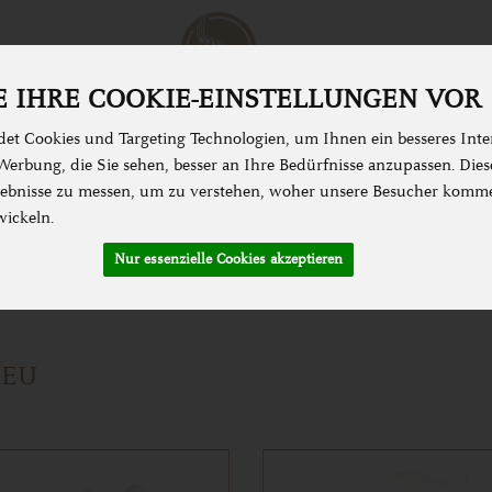
 IHRE COOKIE-EINSTELLUNGEN VOR
et Cookies und Targeting Technologien, um Ihnen ein besseres Inter
erbung, die Sie sehen, besser an Ihre Bedürfnisse anzupassen. Die
N & KOCHEN
SPEISEKAMMER
ZUBEHÖR &
bnisse zu messen, um zu verstehen, woher unsere Besucher komm
wickeln.
Nur essenzielle Cookies akzeptieren
 / Pikant NEU
NEU