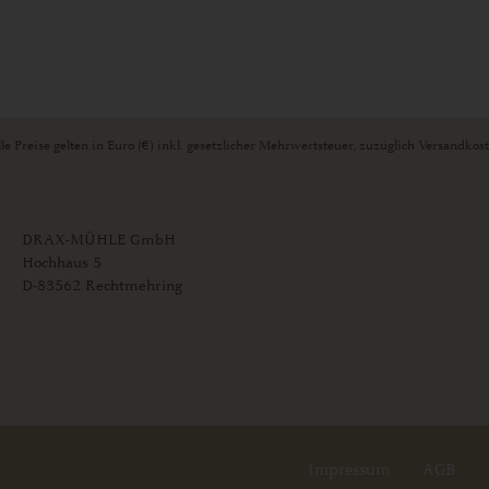
le Preise gelten in Euro (€) inkl. gesetzlicher Mehrwertsteuer, zuzüglich Versandkos
DRAX-MÜHLE GmbH
Hochhaus 5
D-83562 Rechtmehring
Impressum
AGB