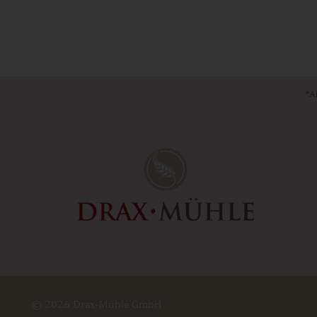
*Al
© 2026 Drax-Mühle GmbH