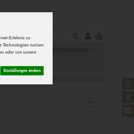
Produkt
net-Erlebnis zu
se Technologien nutzen
 MEHR
NEUES & GUTSCHEINE
en oder um unsere
Einstellungen ändern