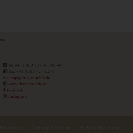
ten.
Tel +49 (0)80 72 - 95 888 44
Fax +49 (0)80 72 - 82 71
shop@drax-muehle.de
www.drax-muehle.de
facebook
Instagram
Datenschutz
Zahlung & Versand
Widerrufsbelehrung