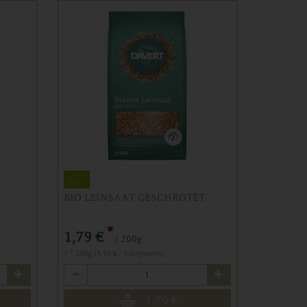
G
BIO LEINSAAT GESCHROTET
*
1,79 €
/ 200g
1 * 200g (8,95 € / Kilogramm)
Anzahl
1,79
€