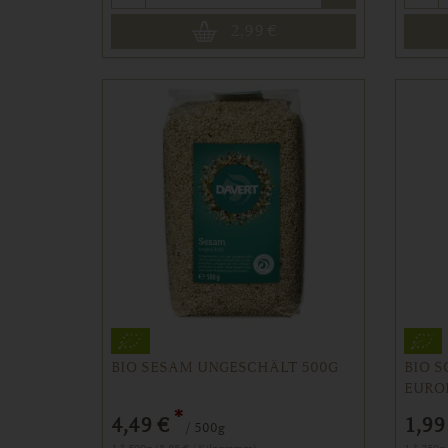
2,99
€
BIO SESAM UNGESCHÄLT 500G
BIO 
EURO
*
4,49 €
1,99
/ 500g