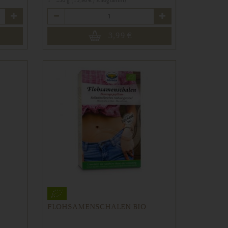
1 * 250 g (15,96 € / Kilogramm)
Anzahl
3,99
€
FLOHSAMENSCHALEN BIO