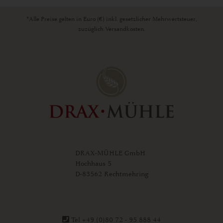
*Alle Preise gelten in Euro (€) inkl. gesetzlicher Mehrwertsteuer,
zuzüglich Versandkosten.
DRAX-MÜHLE GmbH
Hochhaus 5
D-83562 Rechtmehring
Tel +49 (0)80 72 - 95 888 44