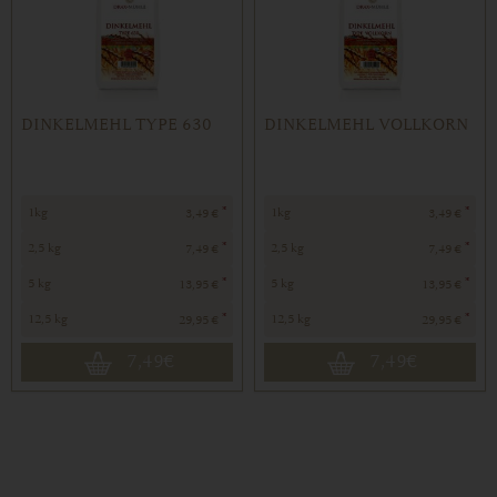
DINKELMEHL TYPE 630
DINKELMEHL VOLLKORN
*
*
1kg
1kg
3,49 €
3,49 €
*
*
2,5 kg
2,5 kg
7,49 €
7,49 €
*
*
5 kg
5 kg
13,95 €
13,95 €
*
*
12,5 kg
12,5 kg
29,95 €
29,95 €
7,49
€
7,49
€