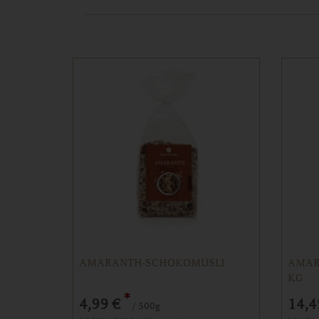
AMARANTH-SCHOKOMÜSLI
AMAR
KG
*
4,99 €
14,4
/ 500g