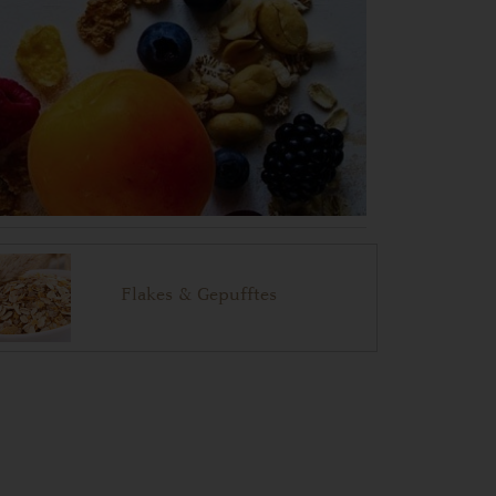
Flakes & Gepufftes