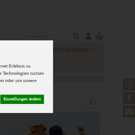
Produkt
 MEHR
NEUES & GUTSCHEINE
net-Erlebnis zu
se Technologien nutzen
en oder um unsere
Einstellungen ändern