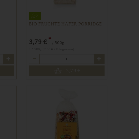
BIO FRÜCHTE HAFER PORRIDGE
*
3,79 €
/ 500g
1 * 500g (7,58 € / Kilogramm)
Anzahl
3,79
€